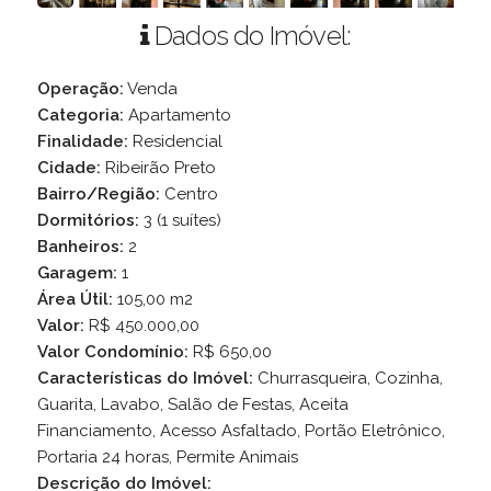
Dados do Imóvel:
Operação:
Venda
Categoria:
Apartamento
Finalidade:
Residencial
Cidade:
Ribeirão Preto
Bairro/Região:
Centro
Dormitórios:
3 (1 suítes)
Banheiros:
2
Garagem:
1
Área Útil:
105,00 m2
Valor:
R$ 450.000,00
Valor Condomínio:
R$ 650,00
Características do Imóvel:
Churrasqueira, Cozinha,
Guarita, Lavabo, Salão de Festas, Aceita
Financiamento, Acesso Asfaltado, Portão Eletrônico,
Portaria 24 horas, Permite Animais
Descrição do Imóvel: