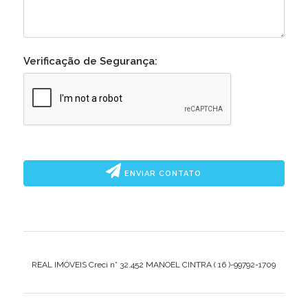
Verificação de Segurança:
ENVIAR CONTATO
REAL IMÓVEIS Creci n° 32.452 MANOEL CINTRA ( 16 )-99792-1709