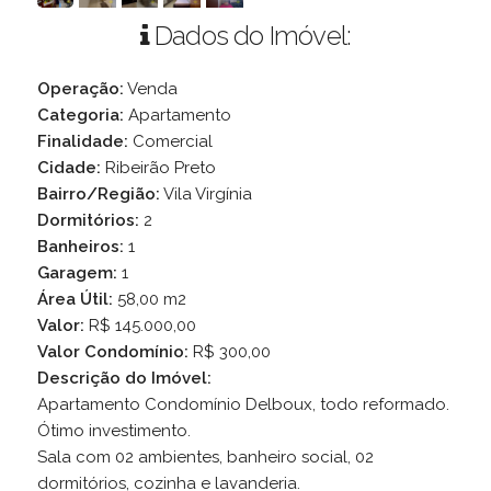
Dados do Imóvel:
Operação:
Venda
Categoria:
Apartamento
Finalidade:
Comercial
Cidade:
Ribeirão Preto
Bairro/Região:
Vila Virgínia
Dormitórios:
2
Banheiros:
1
Garagem:
1
Área Útil:
58,00 m2
Valor:
R$ 145.000,00
Valor Condomínio:
R$ 300,00
Descrição do Imóvel:
Apartamento Condomínio Delboux, todo reformado.
Ótimo investimento.
Sala com 02 ambientes, banheiro social, 02
dormitórios, cozinha e lavanderia.